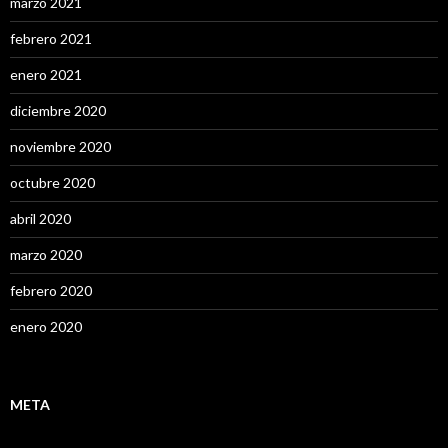
marzo 2021
febrero 2021
enero 2021
diciembre 2020
noviembre 2020
octubre 2020
abril 2020
marzo 2020
febrero 2020
enero 2020
META