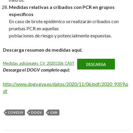
Medidas relativas a cribados con PCR en grupos
específicos
En caso de brote epidémico se realizarán cribados con
pruebas PCR en aquellas
poblaciones de riesgo y potencialmente expuestas.
Descarga resumen de medidas aquí;
Medidas_adicionales_CV_20201106_CAST
DESCARGA
Descarga el DOGV completo aqui:
http://www.dogv.gva.es/datos/2020/11/06/pdf/2020_9359.p
df
COVID19
DOGV
GVA