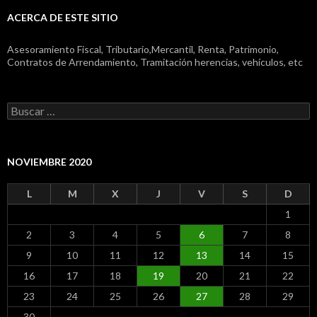
ACERCA DE ESTE SITIO
Asesoramiento Fiscal, Tributario,Mercantil, Renta, Patrimonio,
Contratos de Arrendamiento, Tramitación herencias, vehículos, etc
Buscar:
NOVIEMBRE 2020
L
M
X
J
V
S
D
1
2
3
4
5
6
7
8
9
10
11
12
13
14
15
16
17
18
19
20
21
22
23
24
25
26
27
28
29
30