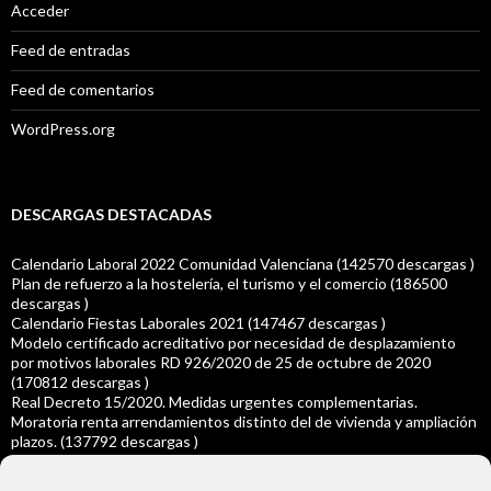
Acceder
Feed de entradas
Feed de comentarios
WordPress.org
DESCARGAS DESTACADAS
Calendario Laboral 2022 Comunidad Valenciana (142570 descargas )
Plan de refuerzo a la hostelería, el turismo y el comercio (186500
descargas )
Calendario Fiestas Laborales 2021 (147467 descargas )
Modelo certificado acreditativo por necesidad de desplazamiento
por motivos laborales RD 926/2020 de 25 de octubre de 2020
(170812 descargas )
Real Decreto 15/2020. Medidas urgentes complementarias.
Moratoria renta arrendamientos distinto del de vivienda y ampliación
plazos. (137792 descargas )
Real Decreto-ley 14/2020 Ampliación del plazo para la presentación
declaraciones y autoliquidaciones (139300 descargas )