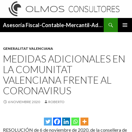
Buscar
Asesoría Fiscal-Contable-Mercantil-Administrativa.
SALTAR
MENÚ
AL
PRINCI
CONTENIDO
GENERALITAT VALENCIANA
MEDIDAS ADICIONALES EN
LA COMUNITAT
VALENCIANA FRENTE AL
CORONAVIRUS
6 NOVIEMBRE 2020
ROBERTO
RESOLUCIÓN de 6 de noviembre de 2020, de la consellera de