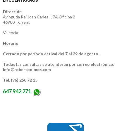
ENCUÉNTRANOS
Dirección
Avinguda Rei Joan Carles I, 7A Oficina 2
46900 Torrent
Valencia
Horario
Cerrado por período estival del 7 al 29 de agosto.
Todas las consultas se atenderán por correo electrónico:
info@robertoolmos.com
Tel. (96) 258 72 15
647 942 271