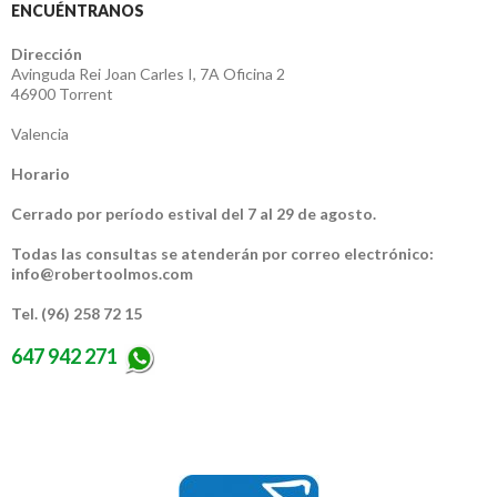
ENCUÉNTRANOS
Dirección
Avinguda Rei Joan Carles I, 7A Oficina 2
46900 Torrent
Valencia
Horario
Cerrado por período estival del 7 al 29 de agosto.
Todas las consultas se atenderán por correo electrónico:
info@robertoolmos.com
Tel. (96) 258 72 15
647 942 271