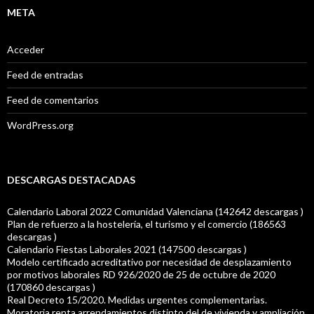
META
Acceder
Feed de entradas
Feed de comentarios
WordPress.org
DESCARGAS DESTACADAS
Calendario Laboral 2022 Comunidad Valenciana (142642 descargas )
Plan de refuerzo a la hostelería, el turismo y el comercio (186563
descargas )
Calendario Fiestas Laborales 2021 (147500 descargas )
Modelo certificado acreditativo por necesidad de desplazamiento
por motivos laborales RD 926/2020 de 25 de octubre de 2020
(170860 descargas )
Real Decreto 15/2020. Medidas urgentes complementarias.
Moratoria renta arrendamientos distinto del de vivienda y ampliación