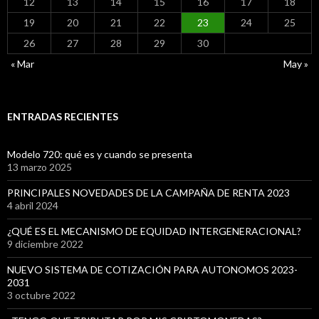
12
13
14
15
16
17
18
19
20
21
22
23
24
25
26
27
28
29
30
« Mar
May »
ENTRADAS RECIENTES
Modelo 720: qué es y cuando se presenta
13 marzo 2025
PRINCIPALES NOVEDADES DE LA CAMPAÑA DE RENTA 2023
4 abril 2024
¿QUÉ ES EL MECANISMO DE EQUIDAD INTERGENERACIONAL?
9 diciembre 2022
NUEVO SISTEMA DE COTIZACIÓN PARA AUTONOMOS 2023-
2031
3 octubre 2022