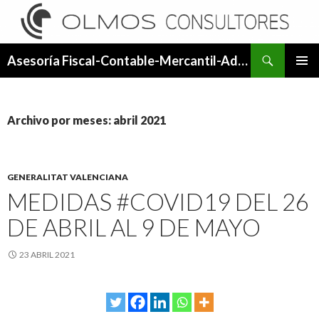
Buscar
Asesoría Fiscal-Contable-Mercantil-Administrativa.
SALTAR
MENÚ
AL
PRINCI
CONTENIDO
Archivo por meses: abril 2021
GENERALITAT VALENCIANA
MEDIDAS #COVID19 DEL 26
DE ABRIL AL 9 DE MAYO
23 ABRIL 2021