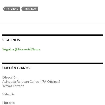
COVID19
MEDIDAS
SÍGUENOS
Seguir a @AsesoriaOlmos
ENCUÉNTRANOS
Dirección
Avinguda Rei Joan Carles I, 7A Oficina 2
46900 Torrent
Valencia
Horario