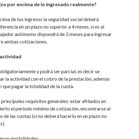
cotizo por encima de lo ingresado realmente?
ncima de tus ingresos la seguridad social deberá
iferencia en un plazo no superior a 4 meses, si es al
abajador autónomo dispondrá de 2 meses para ingresar
tre ambas cotizaciones.
actividad
obligatoriamente y podrá ser parcial, es decir se
 la actividad con el cobro de la prestación, además
que pagar la totalidad de la cuota.
principales requisitos generales: estar afiliados en
erto el periodo mínimo de cotización, encontrarse al
o de las cuotas (si no deberá hacerlo en un plazo no
s).
uevas modalidades;