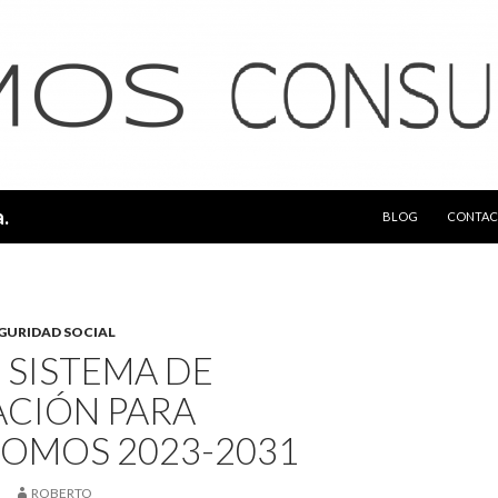
SALTAR AL CONTEN
.
BLOG
CONTAC
GURIDAD SOCIAL
 SISTEMA DE
ACIÓN PARA
OMOS 2023-2031
ROBERTO