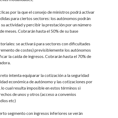
clicas por la que el consejo de ministros podrá activar
rdidas para ciertos sectores: los autónomos podrán
 su actividad y percibir la prestación por un número
de meses. Cobrarán hasta el 50% de su base
toriales: se activará para sectores con dificultades
ncremento de costes) previsiblemente los autónomos
ficar la caída de ingresos. Cobrarán hasta el 70% de
adora.
creto intenta equiparar la cotización a la seguridad
alidad económica de autónomo y las cotizaciones por
 lo cual resulta imposible en estos términos si
chos de unos y otros (acceso a convenios
idios etc)
ierto segmento con ingresos inferiores se verán