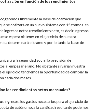
 cotización en función de los rendimientos
escogeremos libremente la base de cotización que
que se cotizará en un nuevo sistema con 15 tramos en
 de ingresos netos (rendimiento neto, es decir ingresos
e se espera obtener en el ejercicio de nuestra
ica determinará el tramo y por lo tanto la base de
unicará a la seguridad social la previsión de
os al empezar el año. No obstante si varían nuestra
e el ejercicio tendremos la oportunidad de cambiar la
ión cada dos meses.
no los rendimientos netos mensuales?
s ingresos, los gastos necesarios para el ejercicio de
a cuota de autónomo, a la cantidad resultante podemos