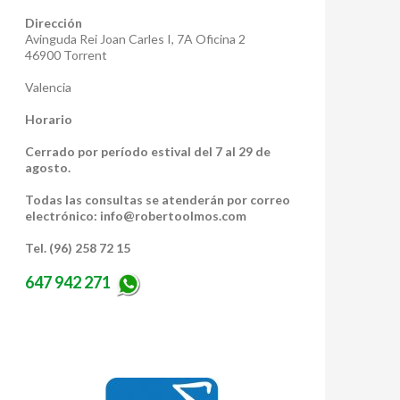
Dirección
Avinguda Rei Joan Carles I, 7A Oficina 2
46900 Torrent
Valencia
Horario
Cerrado por período estival del 7 al 29 de
agosto.
Todas las consultas se atenderán por correo
electrónico: info@robertoolmos.com
Tel. (96) 258 72 15
647 942 271