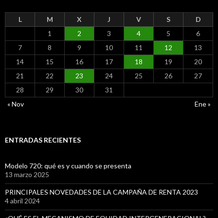
L
M
X
J
V
S
D
1
2
3
4
5
6
7
8
9
10
11
12
13
14
15
16
17
18
19
20
21
22
23
24
25
26
27
28
29
30
31
« Nov
Ene »
ENTRADAS RECIENTES
Modelo 720: qué es y cuando se presenta
13 marzo 2025
PRINCIPALES NOVEDADES DE LA CAMPAÑA DE RENTA 2023
4 abril 2024