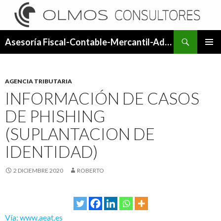
Buscar
Asesoría Fiscal-Contable-Mercantil-Administrativa.
SALTAR
MENÚ
AL
PRINCI
CONTENIDO
AGENCIA TRIBUTARIA
INFORMACIÓN DE CASOS
DE PHISHING
(SUPLANTACION DE
IDENTIDAD)
2 DICIEMBRE 2020
ROBERTO
Vía: www.aeat.es