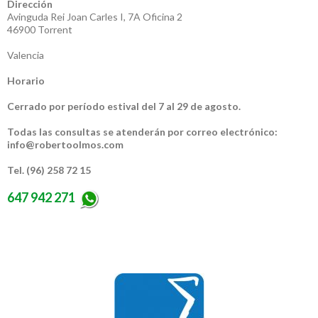
Dirección
Avinguda Rei Joan Carles I, 7A Oficina 2
46900 Torrent
Valencia
Horario
Cerrado por período estival del 7 al 29 de agosto.
Todas las consultas se atenderán por correo electrónico:
info@robertoolmos.com
Tel. (96) 258 72 15
647 942 271