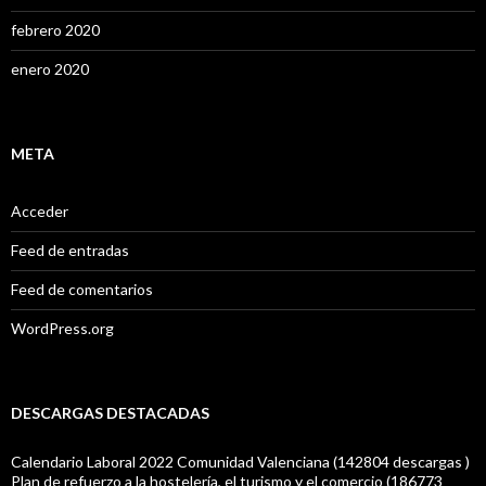
febrero 2020
enero 2020
META
Acceder
Feed de entradas
Feed de comentarios
WordPress.org
DESCARGAS DESTACADAS
Calendario Laboral 2022 Comunidad Valenciana (142804 descargas )
Plan de refuerzo a la hostelería, el turismo y el comercio (186773