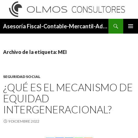
Buscar
Asesoría Fiscal-Contable-Mercantil-Administrativa.
SALTAR
MENÚ
AL
PRINCI
CONTENIDO
Archivo de la etiqueta: MEI
SEGURIDAD SOCIAL
¿QUÉ ES EL MECANISMO DE
EQUIDAD
INTERGENERACIONAL?
9 DICIEMBRE 2022