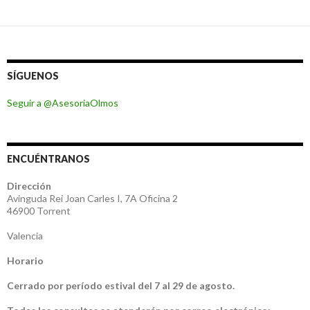
SÍGUENOS
Seguir a @AsesoriaOlmos
ENCUÉNTRANOS
Dirección
Avinguda Rei Joan Carles I, 7A Oficina 2
46900 Torrent
Valencia
Horario
Cerrado por período estival del 7 al 29 de agosto.