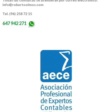
Todas las consultas se atenderán por correo electrónico:
info@robertoolmos.com
Tel. (96) 258 72 15
647 942 271