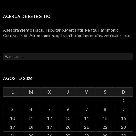
ACERCA DE ESTE SITIO
Asesoramiento Fiscal, Tributario,Mercantil, Renta, Patrimonio,
Contratos de Arrendamiento, Tramitación herencias, vehículos, etc
Buscar:
AGOSTO 2026
L
M
X
J
V
S
D
1
2
3
4
5
6
7
8
9
10
11
12
13
14
15
16
17
18
19
20
21
22
23
24
25
26
27
28
29
30