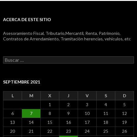
ACERCA DE ESTE SITIO
Asesoramiento Fiscal, Tributario,Mercantil, Renta, Patrimonio,
Contratos de Arrendamiento, Tramitación herencias, vehículos, etc
Buscar:
SEPTIEMBRE 2021
L
M
X
J
V
S
D
1
2
3
4
5
6
7
8
9
10
11
12
13
14
15
16
17
18
19
20
21
22
23
24
25
26