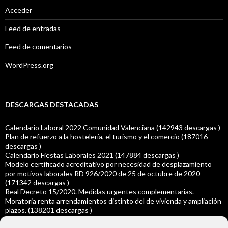
Acceder
Feed de entradas
Feed de comentarios
WordPress.org
DESCARGAS DESTACADAS
Calendario Laboral 2022 Comunidad Valenciana (142943 descargas )
Plan de refuerzo a la hostelería, el turismo y el comercio (187016
descargas )
Calendario Fiestas Laborales 2021 (147884 descargas )
Modelo certificado acreditativo por necesidad de desplazamiento
por motivos laborales RD 926/2020 de 25 de octubre de 2020
(171342 descargas )
Real Decreto 15/2020. Medidas urgentes complementarias.
Moratoria renta arrendamientos distinto del de vivienda y ampliación
plazos. (138201 descargas )
Real Decreto-ley 14/2020 Ampliación del plazo para la presentación