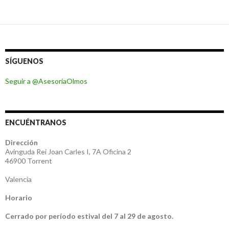
SÍGUENOS
Seguir a @AsesoriaOlmos
ENCUÉNTRANOS
Dirección
Avinguda Rei Joan Carles I, 7A Oficina 2
46900 Torrent
Valencia
Horario
Cerrado por período estival del 7 al 29 de agosto.