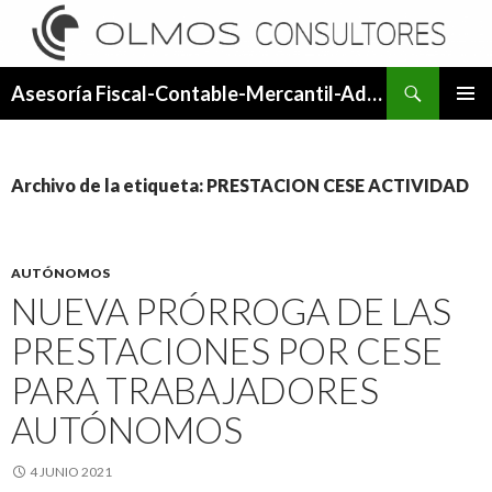
Buscar
Asesoría Fiscal-Contable-Mercantil-Administrativa.
SALTAR
MENÚ
AL
PRINCI
CONTENIDO
Archivo de la etiqueta: PRESTACION CESE ACTIVIDAD
AUTÓNOMOS
NUEVA PRÓRROGA DE LAS
PRESTACIONES POR CESE
PARA TRABAJADORES
AUTÓNOMOS
4 JUNIO 2021