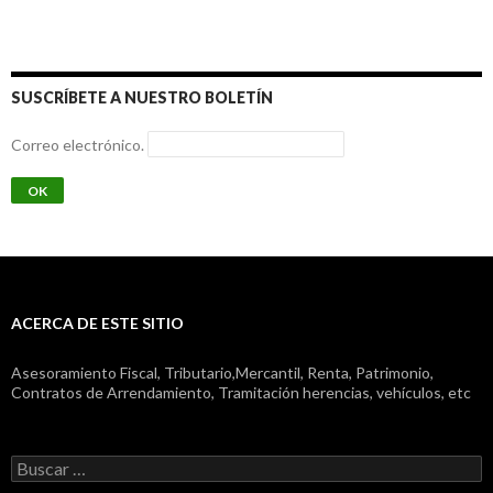
SUSCRÍBETE A NUESTRO BOLETÍN
Correo electrónico.
ACERCA DE ESTE SITIO
Asesoramiento Fiscal, Tributario,Mercantil, Renta, Patrimonio,
Contratos de Arrendamiento, Tramitación herencias, vehículos, etc
Buscar: