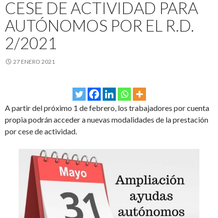
CESE DE ACTIVIDAD PARA
AUTÓNOMOS POR EL R.D.
2/2021
27 ENERO 2021
A partir del próximo 1 de febrero, los trabajadores por cuenta
propia podrán acceder a nuevas modalidades de la prestación
por cese de actividad.