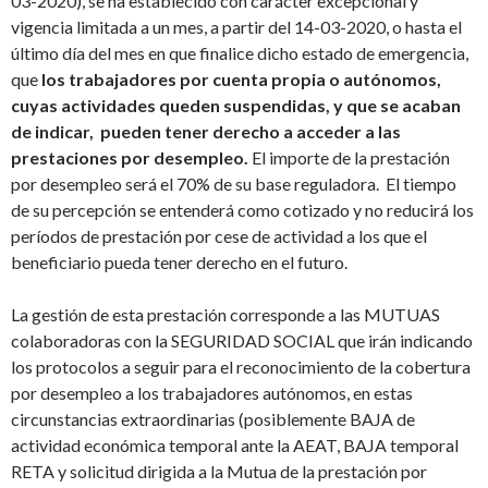
03-2020), se ha establecido con carácter excepcional y
vigencia limitada a un mes, a partir del 14-03-2020, o hasta el
último día del mes en que finalice dicho estado de emergencia,
que
los trabajadores por cuenta propia o autónomos,
cuyas actividades queden suspendidas, y que se acaban
de indicar, pueden tener derecho a acceder a las
prestaciones por desempleo.
El importe de la prestación
por desempleo será el 70% de su base reguladora. El tiempo
de su percepción se entenderá como cotizado y no reducirá los
períodos de prestación por cese de actividad a los que el
beneficiario pueda tener derecho en el futuro.
La gestión de esta prestación corresponde a las MUTUAS
colaboradoras con la SEGURIDAD SOCIAL que irán indicando
los protocolos a seguir para el reconocimiento de la cobertura
por desempleo a los trabajadores autónomos, en estas
circunstancias extraordinarias (posiblemente BAJA de
actividad económica temporal ante la AEAT, BAJA temporal
RETA y solicitud dirigida a la Mutua de la prestación por