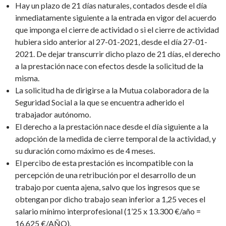
Hay un plazo de 21 días naturales, contados desde el día
inmediatamente siguiente a la entrada en vigor del acuerdo
que imponga el cierre de actividad o si el cierre de actividad
hubiera sido anterior al 27-01-2021, desde el día 27-01-
2021. De dejar transcurrir dicho plazo de 21 días, el derecho
a la prestación nace con efectos desde la solicitud de la
misma.
La solicitud ha de dirigirse a la Mutua colaboradora de la
Seguridad Social a la que se encuentra adherido el
trabajador autónomo.
El derecho a la prestación nace desde el día siguiente a la
adopción de la medida de cierre temporal de la actividad, y
su duración como máximo es de 4 meses.
El percibo de esta prestación es incompatible con la
percepción de una retribución por el desarrollo de un
trabajo por cuenta ajena, salvo que los ingresos que se
obtengan por dicho trabajo sean inferior a 1,25 veces el
salario mínimo interprofesional (1’25 x 13.300 €/año =
16.625 €/AÑO).