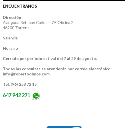
ENCUÉNTRANOS
Dirección
Avinguda Rei Joan Carles I, 7A Oficina 2
46900 Torrent
Valencia
Horario
Cerrado por período estival del 7 al 29 de agosto.
Todas las consultas se atenderán por correo electrónico:
info@robertoolmos.com
Tel. (96) 258 72 15
647 942 271