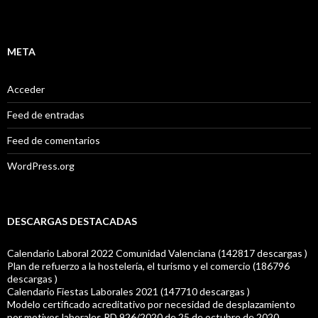
META
Acceder
Feed de entradas
Feed de comentarios
WordPress.org
DESCARGAS DESTACADAS
Calendario Laboral 2022 Comunidad Valenciana (142817 descargas )
Plan de refuerzo a la hostelería, el turismo y el comercio (186796
descargas )
Calendario Fiestas Laborales 2021 (147710 descargas )
Modelo certificado acreditativo por necesidad de desplazamiento
por motivos laborales RD 926/2020 de 25 de octubre de 2020