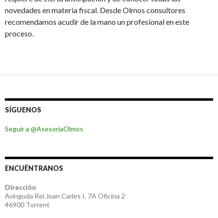
novedades en materia fiscal. Desde Olmos consultores
recomendamos acudir de la mano un profesional en este
proceso.
SÍGUENOS
Seguir a @AsesoriaOlmos
ENCUÉNTRANOS
Dirección
Avinguda Rei Joan Carles I, 7A Oficina 2
46900 Torrent