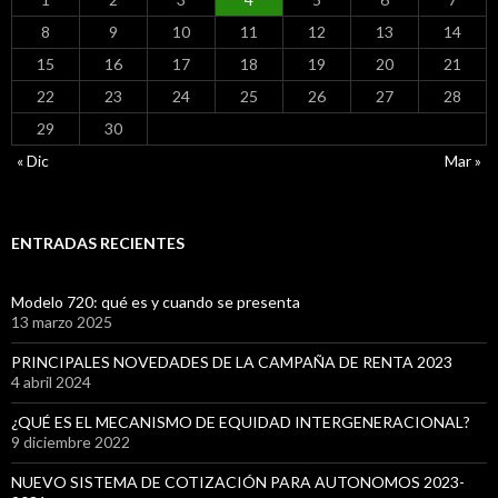
8
9
10
11
12
13
14
15
16
17
18
19
20
21
22
23
24
25
26
27
28
29
30
« Dic
Mar »
ENTRADAS RECIENTES
Modelo 720: qué es y cuando se presenta
13 marzo 2025
PRINCIPALES NOVEDADES DE LA CAMPAÑA DE RENTA 2023
4 abril 2024
¿QUÉ ES EL MECANISMO DE EQUIDAD INTERGENERACIONAL?
9 diciembre 2022
NUEVO SISTEMA DE COTIZACIÓN PARA AUTONOMOS 2023-